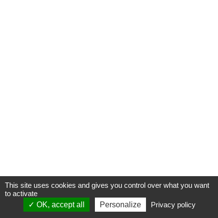
This site uses cookies and gives you control over what you want
to activate
OK, accept all
Personalize
Privacy policy