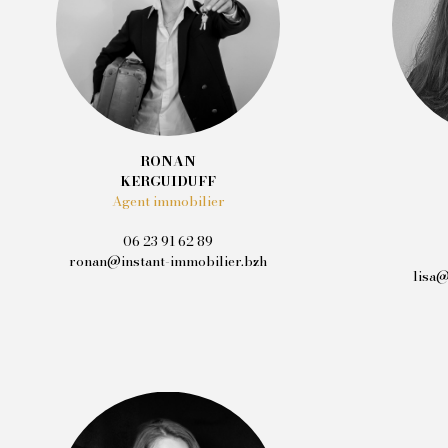
RONAN
KERGUIDUFF
Agent immobilier
06 23 91 62 89
ronan@instant-immobilier.bzh
lisa@