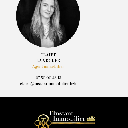
CLAIRE
LANDOUER
Agent immobilier
07 50 00 43 13
claire@instant-immobilier.bzh