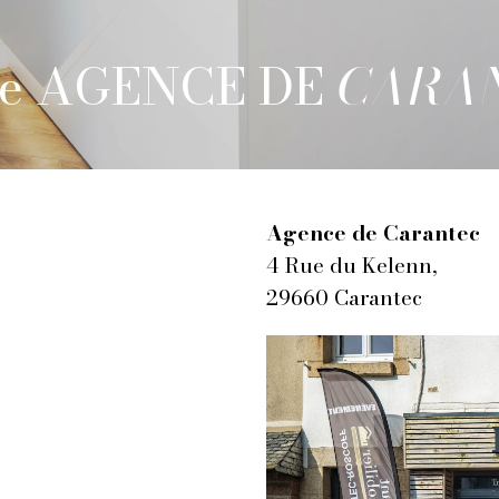
re AGENCE DE
CARA
Agence de Carantec
4 Rue du Kelenn,
29660 Carantec